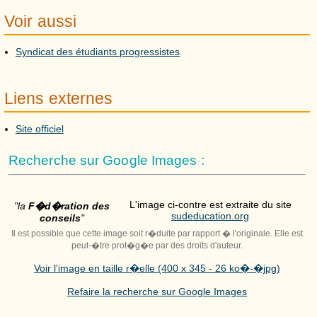
Voir aussi
Syndicat des étudiants progressistes
Liens externes
Site officiel
Recherche sur Google Images :
L'image ci-contre est extraite du site
"la
F�d�ration des
sudeducation.org
conseils
"
Il est possible que cette image soit r�duite par rapport � l'originale. Elle est
peut-�tre prot�g�e par des droits d'auteur.
Voir l'image en taille r�elle (400 x 345 - 26 ko�-�jpg)
Refaire la recherche sur Google Images