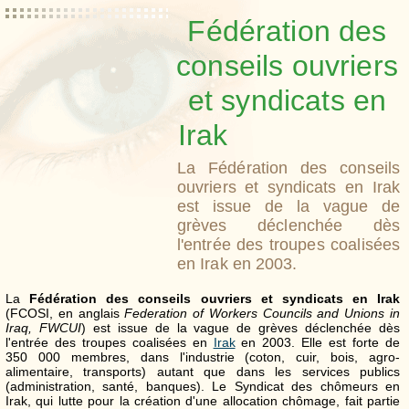
Fédération des
conseils ouvriers
et syndicats en
Irak
La Fédération des conseils
ouvriers et syndicats en Irak
est issue de la vague de
grèves déclenchée dès
l'entrée des troupes coalisées
en Irak en 2003.
La
Fédération des conseils ouvriers et syndicats en Irak
(FCOSI, en anglais
Federation of Workers Councils and Unions in
Iraq, FWCUI
) est issue de la vague de grèves déclenchée dès
l'entrée des troupes coalisées en
Irak
en 2003. Elle est forte de
350 000 membres, dans l'industrie (coton, cuir, bois, agro-
alimentaire, transports) autant que dans les services publics
(administration, santé, banques). Le Syndicat des chômeurs en
Irak, qui lutte pour la création d'une allocation chômage, fait partie