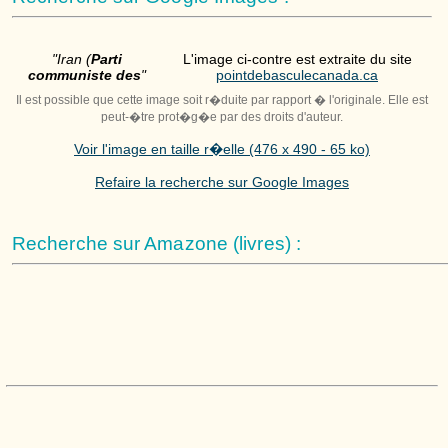
"Iran (
Parti
L'image ci-contre est extraite du site
communiste des
"
pointdebasculecanada.ca
Il est possible que cette image soit r�duite par rapport � l'originale. Elle est
peut-�tre prot�g�e par des droits d'auteur.
Voir l'image en taille r�elle (476 x 490 - 65 ko)
Refaire la recherche sur Google Images
Recherche sur Amazone (livres) :