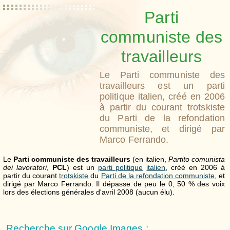
Parti
communiste des
travailleurs
Le Parti communiste des
travailleurs est un parti
politique italien, créé en 2006
à partir du courant trotskiste
du Parti de la refondation
communiste, et dirigé par
Marco Ferrando.
Le
Parti communiste des travailleurs
(en italien,
Partito comunista
dei lavoratori
,
PCL
) est un
parti politique
italien
, créé en 2006 à
partir du courant
trotskiste
du
Parti de la refondation communiste
, et
dirigé par Marco Ferrando. Il dépasse de peu le 0, 50 % des voix
lors des élections générales d'avril 2008 (aucun élu).
Recherche sur Google Images :