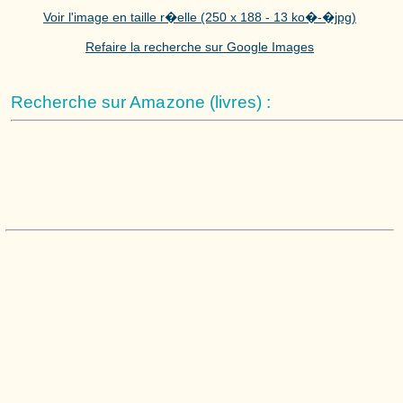
Voir l'image en taille r�elle (250 x 188 - 13 ko�-�jpg)
Refaire la recherche sur Google Images
Recherche sur Amazone (livres) :