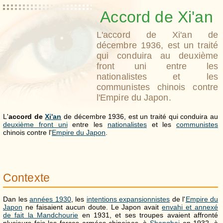
Accord de Xi'an
L'accord de Xi'an de
décembre 1936, est un traité
qui conduira au deuxième
front uni entre les
nationalistes et les
communistes chinois contre
l'Empire du Japon.
L'
accord de
Xi'an
de décembre 1936, est un traité qui conduira au
deuxième front uni
entre les
nationalistes
et les
communistes
chinois contre l'
Empire du Japon
.
Contexte
Dan les
années 1930
, les
intentions expansionnistes
de l'
Empire du
Japon
ne faisaient aucun doute. Le Japon avait
envahi et annexé
de fait la Mandchourie
en 1931, et ses troupes avaient affronté