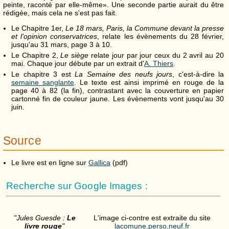
peinte, raconté par elle-même»
. Une seconde partie aurait du être
rédigée, mais cela ne s'est pas fait.
Le Chapitre 1er,
Le 18 mars, Paris, la Commune devant la presse
et l'opinion conservatrices
, relate les évènements du 28 février,
jusqu'au 31 mars, page 3 à 10.
Le Chapitre 2,
Le siège
relate jour par jour ceux du 2 avril au 20
mai. Chaque jour débute par un extrait d'
A. Thiers
.
Le chapitre 3 est
La Semaine des neufs jours
, c'est-à-dire la
semaine sanglante
. Le texte est ainsi imprimé en rouge de la
page 40 à 82 (la fin), contrastant avec la couverture en papier
cartonné fin de couleur jaune. Les évènements vont jusqu'au 30
juin.
Source
Le livre est en ligne sur
Gallica
(pdf)
Recherche sur Google Images :
"Jules Guesde :
Le
L'image ci-contre est extraite du site
livre rouge
"
lacomune.perso.neuf.fr