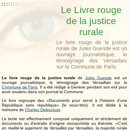
Le Livre rouge
de la justice
rurale
Le livre rouge de la justice
rurale de Jules Guesde est un
ouvrage journalistique, le
témoignage des Versaillais
sur la Commune de Paris.
Le livre rouge de la justice rurale
de
Jules Guesde
est un
ouvrage journalistique, le témoignage des Versaillais sur la
Commune de Paris
. Il a été rédigé à Genève pendant son exil pour
avoir soutenu dans son journal la Commune.
Le livre regroupe des
«Documents pour servir à l'histoire d'une
République sans république»
(le sous-titre). Il est dédié à la
mémoire de
Charles Delescluze
.
Le texte est effectivement composé uniquement et strictement de
documents ou d'extraits d'origine monarchiste ou thiériste.
«C'est
en réalité le jugement de Versailles par Versailles, la majorité rurale